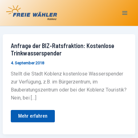
Zum
Inhalt
springen
Anfrage
Anfrage der BIZ-Ratsfraktion: Kostenlose
der
Trinkwasserspender
BIZ-
Ratsfraktion:
4. September 2018
Kostenlose
Trinkwasserspender
Stellt die Stadt Koblenz kostenlose Wasserspender
zur Verfügung, z.B. im Bürgerzentrum, im
Bauberatungszentrum oder bei der Koblenz Touristik?
Nein, bei […]
Mehr erfahren