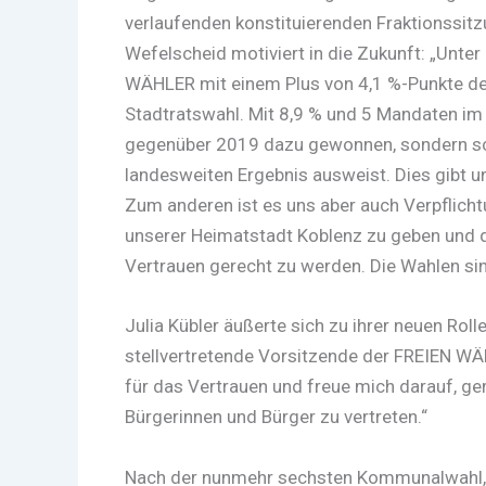
verlaufenden konstituierenden Fraktionssitz
Wefelscheid motiviert in die Zukunft: „Unter 
WÄHLER mit einem Plus von 4,1 %-Punkte de
Stadtratswahl. Mit 8,9 % und 5 Mandaten im 
gegenüber 2019 dazu gewonnen, sondern schn
landesweiten Ergebnis ausweist. Dies gibt 
Zum anderen ist es uns aber auch Verpflicht
unserer Heimatstadt Koblenz zu geben und 
Vertrauen gerecht zu werden. Die Wahlen sind
Julia Kübler äußerte sich zu ihrer neuen Rolle
stellvertretende Vorsitzende der FREIEN WÄHL
für das Vertrauen und freue mich darauf, g
Bürgerinnen und Bürger zu vertreten.“
Nach der nunmehr sechsten Kommunalwahl, in