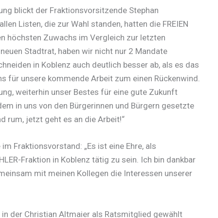
ung blickt der Fraktionsvorsitzende Stephan
allen Listen, die zur Wahl standen, hatten die FREIEN
n höchsten Zuwachs im Vergleich zur letzten
neuen Stadtrat, haben wir nicht nur 2 Mandate
eiden in Koblenz auch deutlich besser ab, als es das
uns für unsere kommende Arbeit zum einen Rückenwind.
ung, weiterhin unser Bestes für eine gute Zukunft
dem in uns von den Bürgerinnen und Bürgern gesetzte
 rum, jetzt geht es an die Arbeit!“
 im Fraktionsvorstand: „Es ist eine Ehre, als
ER-Fraktion in Koblenz tätig zu sein. Ich bin dankbar
emeinsam mit meinen Kollegen die Interessen unserer
 der Christian Altmaier als Ratsmitglied gewählt