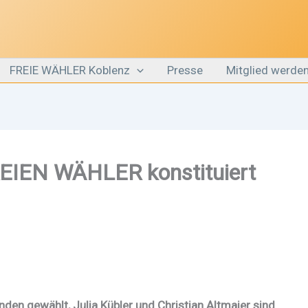
FREIE WÄHLER Koblenz
Presse
Mitglied werde
FREIEN WÄHLER konstituiert
en gewählt, Julia Kübler und Christian Altmaier sind