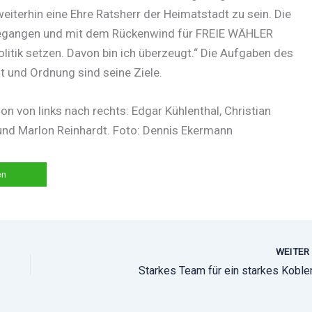
 weiterhin eine Ehre Ratsherr der Heimatstadt zu sein. Die
sgegangen und mit dem Rückenwind für FREIE WÄHLER
olitik setzen. Davon bin ich überzeugt.“ Die Aufgaben des
 und Ordnung sind seine Ziele.
n von links nach rechts: Edgar Kühlenthal, Christian
 und Marlon Reinhardt. Foto: Dennis Ekermann
en
WEITE
Starkes Team für ein starkes Koble