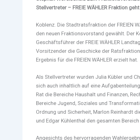
Stellvertreter – FREIE WÄHLER Fraktion geht
Koblenz. Die Stadtratsfraktion der FREIEN WÄ
den neuen Fraktionsvorstand gewählt. Der 
Geschäftsführer der FREIE WÄHLER Landtags
Vorsitzender die Geschicke der Ratsfraktio
Ergebnis für die FREIEN WÄHLER erzielt hat.
Als Stellvertreter wurden Julia Kübler und Ch
sich auch inhaltlich auf eine Aufgabenteil
Rat die Bereiche Haushalt und Finanzen, Rech
Bereiche Jugend, Soziales und Transformation
Ordnung und Sicherheit, Marlon Reinhardt di
und Edgar Kühlenthal den gesamten Bereich 
Angesichts des hervorragenden Wahlergebn