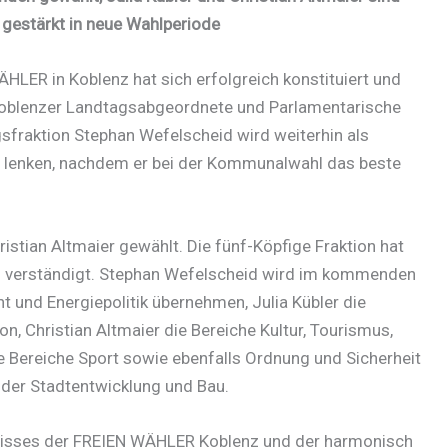
 gestärkt in neue Wahlperiode
HLER in Koblenz hat sich erfolgreich konstituiert und
Koblenzer Landtagsabgeordnete und Parlamentarische
fraktion Stephan Wefelscheid wird weiterhin als
n lenken, nachdem er bei der Kommunalwahl das beste
ristian Altmaier gewählt. Die fünf-Köpfige Fraktion hat
ung verständigt. Stephan Wefelscheid wird im kommenden
t und Energiepolitik übernehmen, Julia Kübler die
, Christian Altmaier die Bereiche Kultur, Tourismus,
e Bereiche Sport sowie ebenfalls Ordnung und Sicherheit
der Stadtentwicklung und Bau.
isses der FREIEN WÄHLER Koblenz und der harmonisch