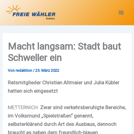
Zum
Inhalt
springen
Macht langsam: Stadt baut
Schweller ein
Von
redaktion
/
25. März 2022
Ratsmitglieder Christian Altmaier und Julia Kübler
hatten sich eingesetzt
METTERNICH.
Zwar sind verkehrsberuhigte Bereiche,
im Volksmund „Spielstraßen“ genannt,
selbsterklärend durch Art des Ausbaus, dennoch
braucht es neben dem freundlich-blauen