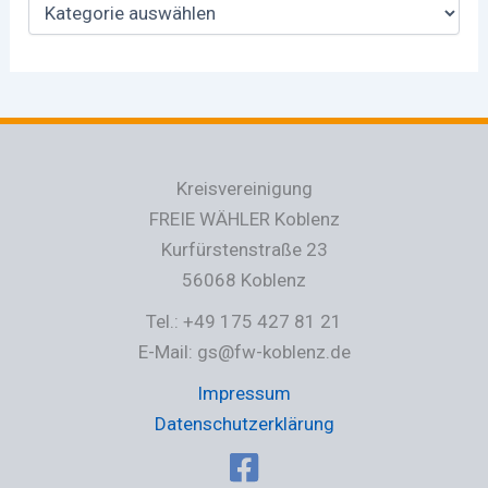
Kreisvereinigung
FREIE WÄHLER Koblenz
Kurfürstenstraße 23
56068 Koblenz
Tel.: +49 175 427 81 21
E-Mail: gs@fw-koblenz.de
Impressum
Datenschutzerklärung