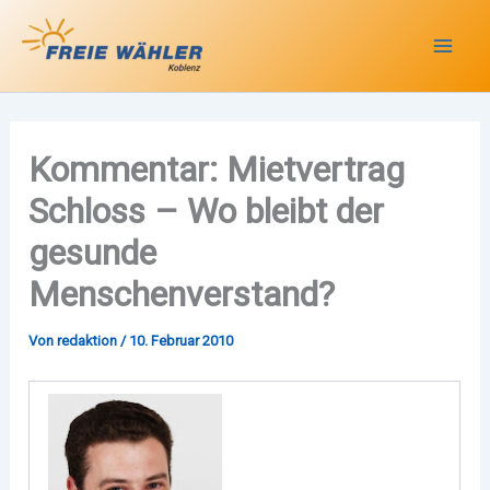
Zum
Inhalt
springen
Kommentar: Mietvertrag
Schloss – Wo bleibt der
gesunde
Menschenverstand?
Von
redaktion
/
10. Februar 2010