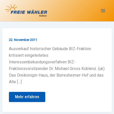
Zum
Inhalt
springen
22. November 2011
Ausverkauf historischer Gebäude BIZ-Fraktion
kritisiert eingeleitetes
Interessenbekundungsverfahren BIZ-
Fraktionsvorsitzender Dr. Michael Gross Koblenz. (uk)
Das Dreikönigin-Haus, der Bürresheimer-Hof und das
Alte […]
Mehr erfahren