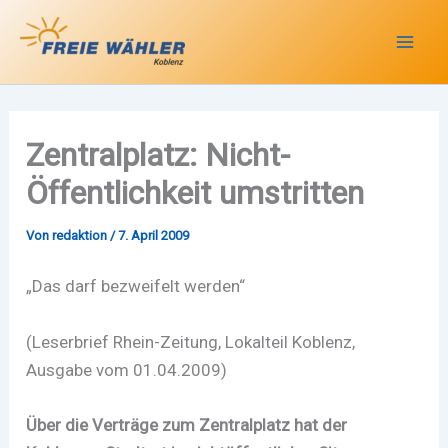
Zum
Inhalt
springen
Zentralplatz: Nicht-
Öffentlichkeit umstritten
Von
redaktion
/
7. April 2009
„Das darf bezweifelt werden“
(Leserbrief Rhein-Zeitung, Lokalteil Koblenz,
Ausgabe vom 01.04.2009)
Über die Verträge zum Zentralplatz hat der