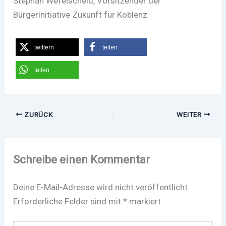
Stephan Wefelscheid, Vorsitzender der
Bürgerinitiative Zukunft für Koblenz
twittern
teilen
teilen
ZURÜCK
WEITER
Schreibe einen Kommentar
Deine E-Mail-Adresse wird nicht veröffentlicht.
Erforderliche Felder sind mit
*
markiert
Hier