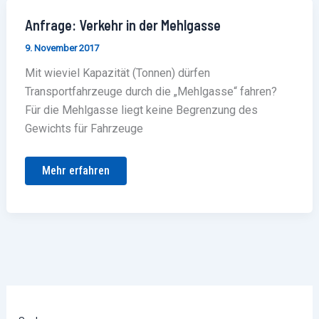
Anfrage:
Anfrage: Verkehr in der Mehlgasse
Verkehr
in
9. November 2017
der
Mehlgasse
Mit wieviel Kapazität (Tonnen) dürfen
Transportfahrzeuge durch die „Mehlgasse“ fahren?
Für die Mehlgasse liegt keine Begrenzung des
Gewichts für Fahrzeuge
Mehr erfahren