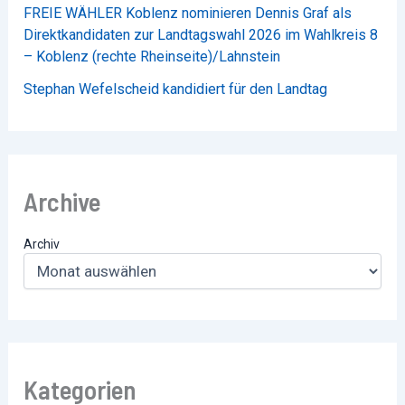
FREIE WÄHLER Koblenz nominieren Dennis Graf als
Direktkandidaten zur Landtagswahl 2026 im Wahlkreis 8
– Koblenz (rechte Rheinseite)/Lahnstein
Stephan Wefelscheid kandidiert für den Landtag
Archive
Archiv
Kategorien