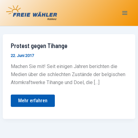
Zum
Inhalt
springen
Protest
Protest gegen Tihange
gegen
Tihange
22. Juni 2017
Machen Sie mit! Seit einigen Jahren berichten die
Medien über die schlechten Zustände der belgischen
Atomkraftwerke Tihange und Doel, die […]
Mehr erfahren