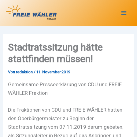
Zum
Inhalt
springen
Stadtratssitzung hätte
stattfinden müssen!
Von
redaktion
/
11. November 2019
Gemeinsame Presseerklärung von CDU und FREIE
WÄHLER Fraktion
Die Fraktionen von CDU und FREIE WÄHLER hatten
den Oberbürgermeister zu Beginn der
Stadtratssitzung vom 07.11.2019 darum gebeten,
als Sitzungsleiter in Bezug auf das Anbringen und