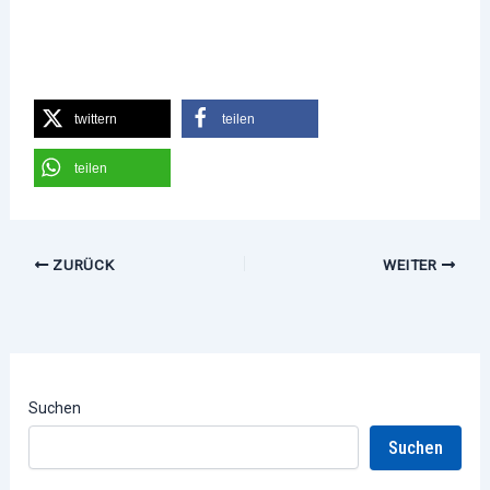
twittern
teilen
teilen
ZURÜCK
WEITER
Suchen
Suchen