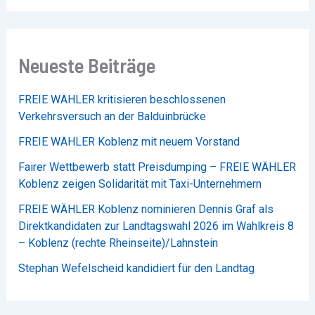
Neueste Beiträge
FREIE WÄHLER kritisieren beschlossenen
Verkehrsversuch an der Balduinbrücke
FREIE WÄHLER Koblenz mit neuem Vorstand
Fairer Wettbewerb statt Preisdumping – FREIE WÄHLER
Koblenz zeigen Solidarität mit Taxi-Unternehmern
FREIE WÄHLER Koblenz nominieren Dennis Graf als
Direktkandidaten zur Landtagswahl 2026 im Wahlkreis 8
– Koblenz (rechte Rheinseite)/Lahnstein
Stephan Wefelscheid kandidiert für den Landtag