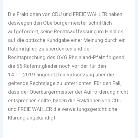
Die Fraktionen von CDU und FREIE WÄHLER haben
deswegen den Oberbürgermeister schriftlich
aufgefordert, seine Rechtsauffassung im Hinblick
auf die optische Kundgabe einer Meinung durch ein
Ratsmitglied zu überdenken und der
Rechtsprechung des OVG Rheinland-Pfalz folgend
die 56 Ratsmitglieder noch vor der für den
14.11.2019 angesetzten Ratssitzung über die
geltende Rechtslage zu unterrichten. Für den Fall,
dass der Oberbürgermeister der Aufforderung nicht
entsprechen sollte, haben die Fraktionen von CDU
und FREIE WÄHLER die verwaltungsgerichtliche
Klärung angekündigt.