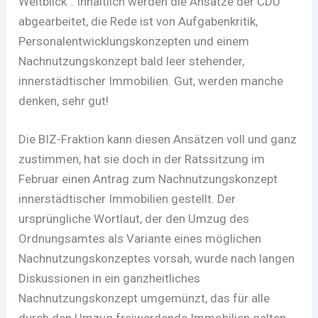
Weitblick“. Inhaltlich werden die Ansätze der CDU
abgearbeitet, die Rede ist von Aufgabenkritik,
Personalentwicklungskonzepten und einem
Nachnutzungskonzept bald leer stehender,
innerstädtischer Immobilien. Gut, werden manche
denken, sehr gut!
Die BIZ-Fraktion kann diesen Ansätzen voll und ganz
zustimmen, hat sie doch in der Ratssitzung im
Februar einen Antrag zum Nachnutzungskonzept
innerstädtischer Immobilien gestellt. Der
ursprüngliche Wortlaut, der den Umzug des
Ordnungsamtes als Variante eines möglichen
Nachnutzungskonzeptes vorsah, wurde nach langen
Diskussionen in ein ganzheitliches
Nachnutzungskonzept umgemünzt, das für alle
durch den Umzug freiwerdende Immobilien gelten