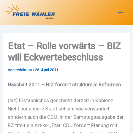
Zum
Inhalt
springen
Etat – Rolle vorwärts – BIZ
will Eckwertebeschluss
Von
redaktion
/
26. April 2011
Haushalt 2011 – BIZ fordert strukturelle Reformen
(biz) Erstaunliches geschieht derzeit in Koblenz.
Nicht nur unsere Stadt scheint wie verwandelt
sondern auch die CDU. In der Samstagsausgabe der
RZ titelt ein Artikel „Etat: CDU fordert Planung mit