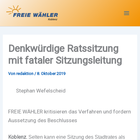
Zum
Inhalt
springen
Denkwürdige Ratssitzung
mit fataler Sitzungsleitung
Von
redaktion
/
8. Oktober 2019
Stephan Wefelscheid
FREIE WÄHLER kritisieren das Verfahren und fordern
Aussetzung des Beschlusses
Koblenz.
Selten kann eine Sitzung des Stadtrates als