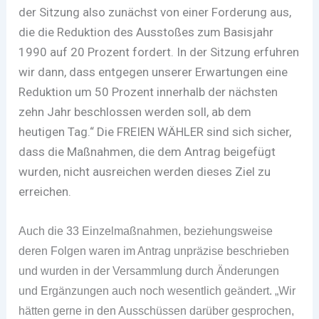
der Sitzung also zunächst von einer Forderung aus,
die die Reduktion des Ausstoßes zum Basisjahr
1990 auf 20 Prozent fordert. In der Sitzung erfuhren
wir dann, dass entgegen unserer Erwartungen eine
Reduktion um 50 Prozent innerhalb der nächsten
zehn Jahr beschlossen werden soll, ab dem
heutigen Tag.“ Die FREIEN WÄHLER sind sich sicher,
dass die Maßnahmen, die dem Antrag beigefügt
wurden, nicht ausreichen werden dieses Ziel zu
erreichen.
Auch die 33 Einzelmaßnahmen, beziehungsweise
deren Folgen waren im Antrag unpräzise beschrieben
und wurden in der Versammlung durch Änderungen
und Ergänzungen auch noch wesentlich geändert. „Wir
hätten gerne in den Ausschüssen darüber gesprochen,