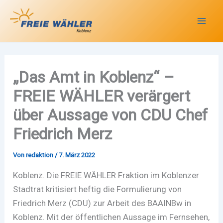
Zum
Inhalt
springen
„Das Amt in Koblenz“ –
FREIE WÄHLER verärgert
über Aussage von CDU Chef
Friedrich Merz
Von
redaktion
/
7. März 2022
Koblenz. Die FREIE WÄHLER Fraktion im Koblenzer
Stadtrat kritisiert heftig die Formulierung von
Friedrich Merz (CDU) zur Arbeit des BAAINBw in
Koblenz. Mit der öffentlichen Aussage im Fernsehen,