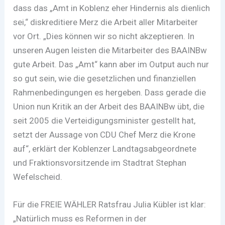
dass das „Amt in Koblenz eher Hindernis als dienlich
sei,“ diskreditiere Merz die Arbeit aller Mitarbeiter
vor Ort. „Dies können wir so nicht akzeptieren. In
unseren Augen leisten die Mitarbeiter des BAAINBw
gute Arbeit. Das „Amt“ kann aber im Output auch nur
so gut sein, wie die gesetzlichen und finanziellen
Rahmenbedingungen es hergeben. Dass gerade die
Union nun Kritik an der Arbeit des BAAINBw übt, die
seit 2005 die Verteidigungsminister gestellt hat,
setzt der Aussage von CDU Chef Merz die Krone
auf“, erklärt der Koblenzer Landtagsabgeordnete
und Fraktionsvorsitzende im Stadtrat Stephan
Wefelscheid.
Für die FREIE WÄHLER Ratsfrau Julia Kübler ist klar:
„Natürlich muss es Reformen in der