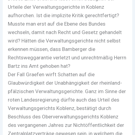
Urteile der Verwaltungsgerichte in Koblenz
aufhorchen. Ist die implizite Kritik gerechtfertigt?
Musste man erst auf die Ebene des Bundes
wechseln, damit nach Recht und Gesetz gehandelt
wird? Hätten die Verwaltungsgerichte nicht selbst
erkennen müssen, dass Bamberger die
Rechtsweggarantie verletzt und unrechtmäßig Herrn
Bartz ins Amt gehoben hat?
Der Fall Graefen wirft Schatten auf die
Glaubwürdigkeit der Unabhängigkeit der rheinland-
pfälzischen Verwaltungsgerichte. Ganz im Sinne der
roten Landesregierung dürfte auch das Urteil des
Verwaltungsgerichts Koblenz, bestätigt durch
Beschluss des Oberverwaltungsgerichts Koblenz
des vergangenen Jahres zur Nichtöffentlichkeit der
Zentralplatzverträge gewesen sein, in welchem die