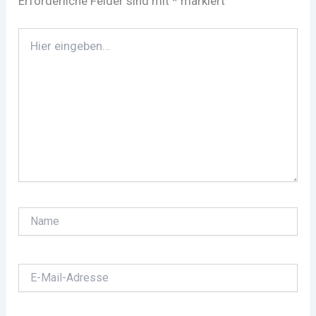
Erforderliche Felder sind mit
*
markiert
Hier
eingeben…
Name
E-
Mail-
Adresse