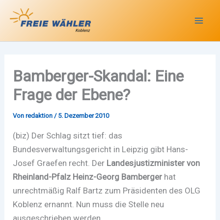
Zum
Inhalt
springen
Bamberger-Skandal: Eine
Frage der Ebene?
Von
redaktion
/
5. Dezember 2010
(biz) Der Schlag sitzt tief: das
Bundesverwaltungsgericht in Leipzig gibt Hans-
Josef Graefen recht. Der
Landesjustizminister von
Rheinland-Pfalz Heinz-Georg Bamberger
hat
unrechtmäßig Ralf Bartz zum Präsidenten des OLG
Koblenz ernannt. Nun muss die Stelle neu
ausgeschrieben werden.