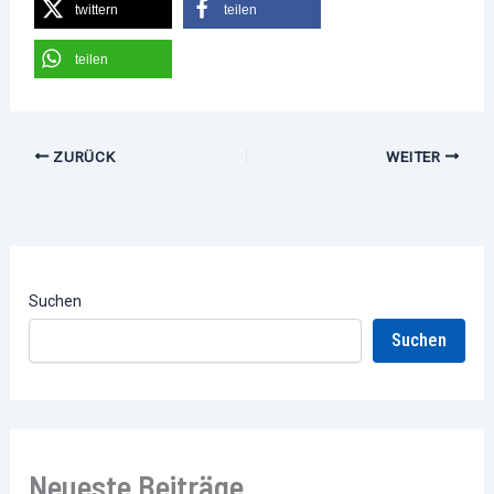
twittern
teilen
teilen
ZURÜCK
WEITER
Suchen
Suchen
Neueste Beiträge