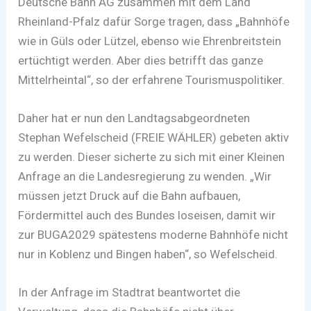
Deutsche Bahn AG zusammen mit dem Land
Rheinland-Pfalz dafür Sorge tragen, dass „Bahnhöfe
wie in Güls oder Lützel, ebenso wie Ehrenbreitstein
ertüchtigt werden. Aber dies betrifft das ganze
Mittelrheintal“, so der erfahrene Tourismuspolitiker.
Daher hat er nun den Landtagsabgeordneten
Stephan Wefelscheid (FREIE WÄHLER) gebeten aktiv
zu werden. Dieser sicherte zu sich mit einer Kleinen
Anfrage an die Landesregierung zu wenden. „Wir
müssen jetzt Druck auf die Bahn aufbauen,
Fördermittel auch des Bundes loseisen, damit wir
zur BUGA2029 spätestens moderne Bahnhöfe nicht
nur in Koblenz und Bingen haben“, so Wefelscheid.
In der Anfrage im Stadtrat beantwortet die