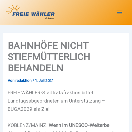
Zum
Inhalt
springen
BAHNHÖFE NICHT
STIEFMÜTTERLICH
BEHANDELN
Von
redaktion
/
1. Juli 2021
FREIE WÄHLER-Stadtratsfraktion bittet
Landtagsabgeordneten um Unterstützung –
BUGA2029 als Ziel
KOBLENZ/MAINZ.
Wenn im UNESCO-Welterbe