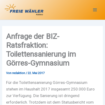
Zum
Inhalt
springen
Anfrage der BIZ-
Ratsfraktion:
Toilettensanierung im
Görres-Gymnasium
Von
redaktion
/
22. Mai 2017
Für die Toilettensanierung Görres-Gymnasium
stehen im Haushalt 2017 insgesamt 250.000 Euro
zur Verfügung. Die Sanierung ist dringend
erforderlich. Trotzdem ist dem Statusbericht vom