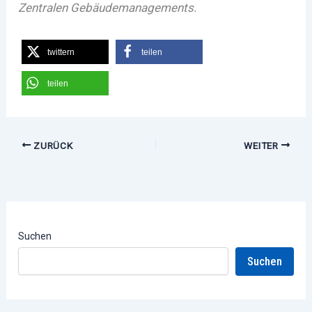
Zentralen Gebäudemanagements.
twittern
teilen
teilen
ZURÜCK
WEITER
Suchen
Suchen