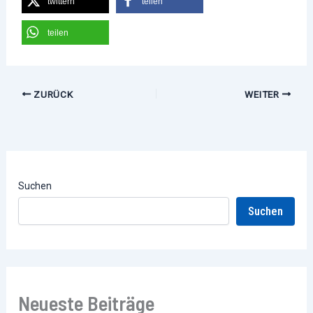
twittern
teilen
teilen
ZURÜCK
WEITER
Suchen
Suchen
Neueste Beiträge