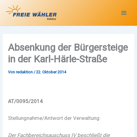
Zum
Inhalt
springen
Absenkung der Bürgersteige
in der Karl-Härle-Straße
Von
redaktion
/
22. Oktober 2014
AT/0095/2014
Stellungnahme/Antwort der Verwaltung:
Der Fachbereichsauschuss IV beschließt die