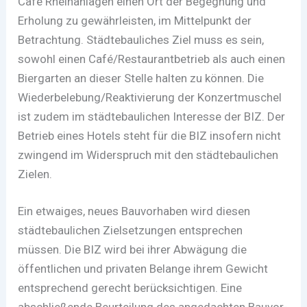
Café Rheinanlagen einen Ort der Begegnung und
Erholung zu gewährleisten, im Mittelpunkt der
Betrachtung. Städtebauliches Ziel muss es sein,
sowohl einen Café/Restaurantbetrieb als auch einen
Bier­garten an dieser Stelle halten zu können. Die
Wiederbelebung/Reaktivierung der Konzert­mu­schel
ist zudem im städtebaulichen Interesse der BIZ. Der
Betrieb eines Hotels steht für die BIZ insofern nicht
zwingend im Widerspruch mit den städtebaulichen
Zielen.
Ein etwaiges, neues Bauvorhaben wird diesen
städtebaulichen Ziel­set­zungen entsprechen
müssen. Die BIZ wird bei ihrer Abwägung die
öffentlichen und priva­ten Belange ihrem Gewicht
entsprechend ge­recht berücksichtigen. Eine
abschließende Beur­tei­lung des angedachten Bauvor­