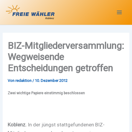
Zum
Inhalt
springen
BIZ-Mitgliederversammlung:
Wegweisende
Entscheidungen getroffen
Von
redaktion
/
10. Dezember 2012
Zwei wichtige Papiere einstimmig beschlossen
Koblenz.
In der jüngst stattgefundenen BIZ-